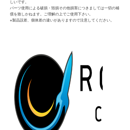
しいです。
パーツ使用による破損・毀損その他損害につきましては一切の補
償を致しかねます。ご理解の上でご使用下さい。
※製品誤差、個体差の違いがありますので注意してください。