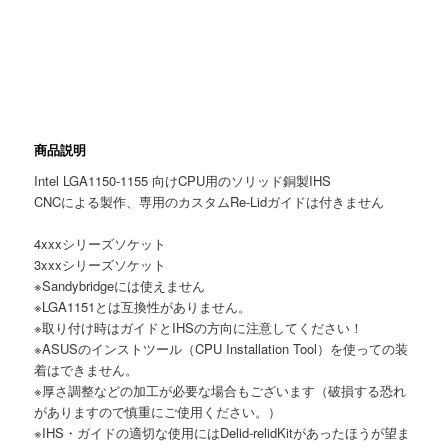
商品説明
Intel LGA1150-1155 向けCPU用のソリッド銅製IHS
CNCによる製作、専用のカスタムRe-Lidガイドは付きません
4xxxシリーズソケット
3xxxシリーズソケット
※Sandybridgeには使えません
※LGA1151とは互換性がありません。
※取り付け時はガイドとIHSの方向に注意してください！
※ASUSのインストツール（CPU Installation Tool）を使っての装
着はできません。
※厚さ調整などの加工が必要な場合もございます（破損する恐れ
がありますので慎重にご使用ください。）
※IHS・ガイドの適切な使用にはDelid-relidKitがあったほうが望ま