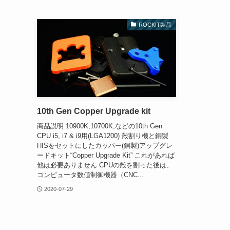
ROCKIT製品
10th Gen Copper Upgrade kit
商品説明 10900K,10700K,などの10th Gen
CPU i5, i7 & i9用(LGA1200) 殻割り機と銅製
HISをセットにしたカッパー(銅製)アップグレ
ードキット“Copper Upgrade Kit” これがあれば
他は必要ありません CPUの殻を割った後は、
コンピュータ数値制御機器（CNC...
2020-07-29