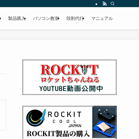
内
製品購入
パソコン教室
殻割代行
マニュアル