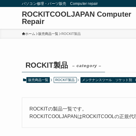
パソコン修理・パーツ販売 Computer repair
ROCKITCOOLJAPAN Computer
Repair
ホーム
販売商品一覧
ROCKIT製品
ROCKIT製品
– category –
販売商品一覧
ROCKIT製品
メンテナンスツール
ソケット別
ROCKITの製品一覧です。
ROCKITCOOLJAPANはROCKITCOOLの正規