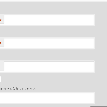
※
※
れた文字を入力してください。