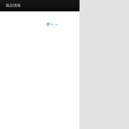
製品情報
次へ
→