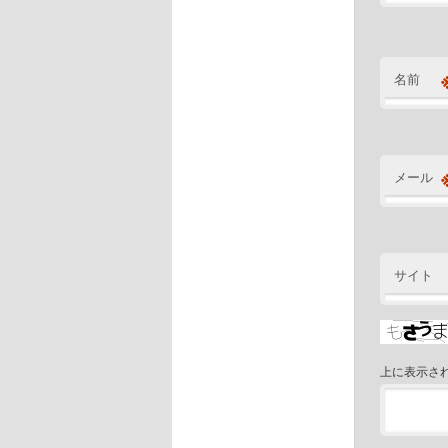
名前
メール
サイト
上に表示さ