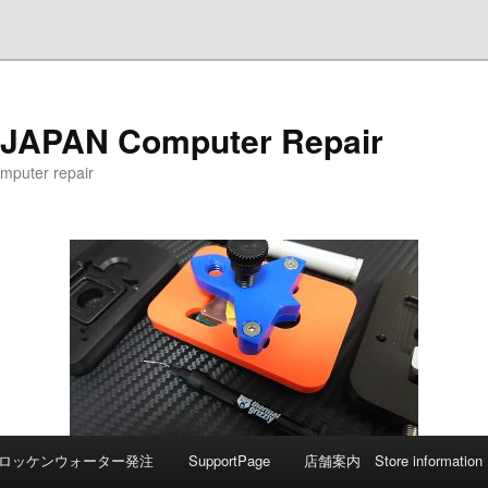
APAN Computer Repair
er repair
ロッケンウォーター発注
SupportPage
店舗案内 Store information