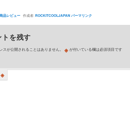
商品レビュー
作成者:
ROCKITCOOLJAPAN
パーマリンク
ントを残す
※
レスが公開されることはありません。
が付いている欄は必須項目です
※