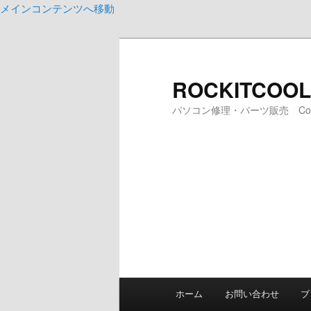
メインコンテンツへ移動
ROCKITCOOLJ
パソコン修理・パーツ販売 Comput
メ
ホーム
お問い合わせ
ブ
イ